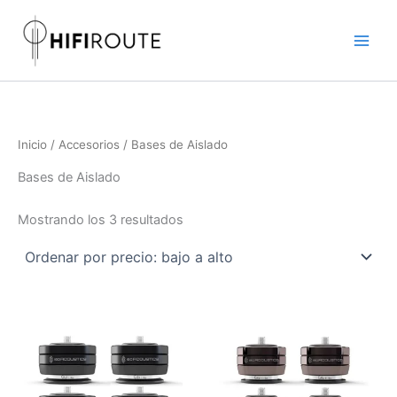
Ordenado
Ir
por
precio:
al
bajo
contenido
a
alto
Inicio
/
Accesorios
/ Bases de Aislado
Bases de Aislado
Mostrando los 3 resultados