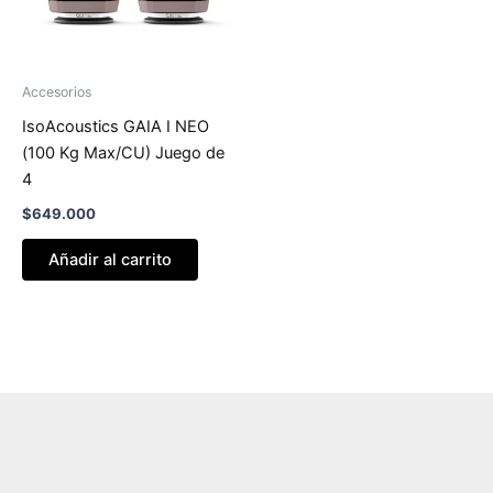
Accesorios
IsoAcoustics GAIA I NEO
(100 Kg Max/CU) Juego de
4
$
649.000
Añadir al carrito