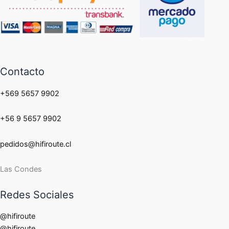
Contacto
+569 5657 9902
+56 9 5657 9902
pedidos@hifiroute.cl
Las Condes
Redes Sociales
@hifiroute
@hifiroute