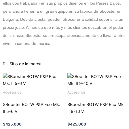
ellos dos trabajaban en sus propios diseños en los Países Bajos,
pero ahora tienen a un gran equipo en su fábrica de Sbooster en
Bulgaria. Debido a esta, pueden ofrecer una calidad superior a un
precio justo. A medida que más y más clientes descubren el poder
del silencio, Sbooster se preocupa silenciosamente de llevar a otro
nivel tu cadena de música.
Sitio de la marca
Accesorios
Accesorios
SBooster BOTW P&P Eco Mk.
SBooster BOTW P&P Eco Mk.
II 5-6 V
II 9-10 V
$
425.000
$
425.000