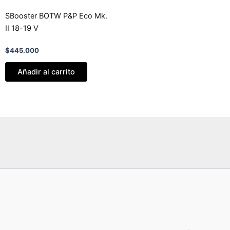
SBooster BOTW P&P Eco Mk.
II 18-19 V
$
445.000
Añadir al carrito