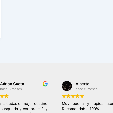
Adrian Cueto
Alberto
hace 3 meses
hace 5 meses
ar a dudas el mejor destino
Muy buena y rápida aten
 búsqueda y compra HiFi /
Recomendable 100%