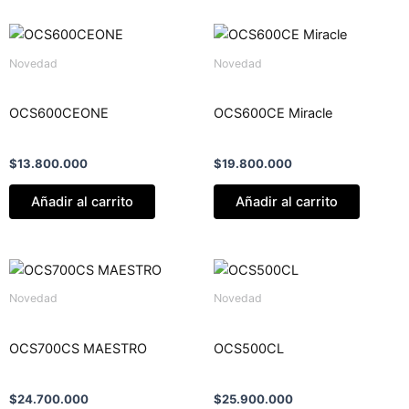
Novedad
Novedad
OCS600CEONE
OCS600CE Miracle
$
13.800.000
$
19.800.000
Añadir al carrito
Añadir al carrito
Novedad
Novedad
OCS700CS MAESTRO
OCS500CL
$
24.700.000
$
25.900.000