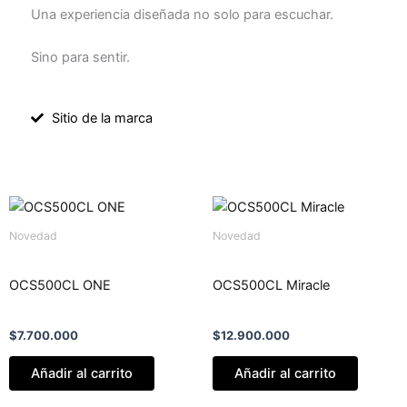
Una experiencia diseñada no solo para escuchar.
Sino para sentir.
Sitio de la marca
Novedad
Novedad
OCS500CL ONE
OCS500CL Miracle
$
7.700.000
$
12.900.000
Añadir al carrito
Añadir al carrito