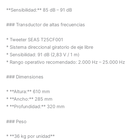
**Sensibilidad:** 85 dB – 91 dB
### Transductor de altas frecuencias
* Tweeter SEAS T25CF001
* Sistema direccional giratorio de eje libre
* Sensibilidad: 91 dB (2,83 V / 1 m)
* Rango operativo recomendado: 2.000 Hz – 25.000 Hz
### Dimensiones
* **Altura:** 610 mm
* **Ancho:** 285 mm
* **Profundidad:** 320 mm
### Peso
* **36 kg por unidad**