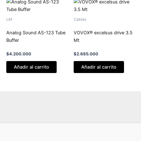
LM
Cables
Analog Sound AS-123 Tube
VOVOX® excelsus drive 3.5
Buffer
Mt
$
4.200.000
$
2.685.000
Añadir al carrito
Añadir al carrito