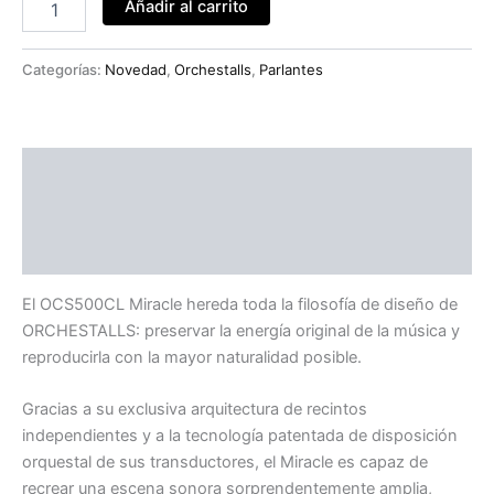
Añadir al carrito
Categorías:
Novedad
,
Orchestalls
,
Parlantes
Descripción
Especificaciones
Valoraciones (0)
El OCS500CL Miracle hereda toda la filosofía de diseño de
ORCHESTALLS: preservar la energía original de la música y
reproducirla con la mayor naturalidad posible.
Gracias a su exclusiva arquitectura de recintos
independientes y a la tecnología patentada de disposición
orquestal de sus transductores, el Miracle es capaz de
recrear una escena sonora sorprendentemente amplia,