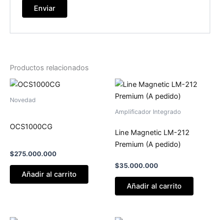
Productos relacionados
Novedad
Amplificador Integrado
OCS1000CG
Line Magnetic LM-212
Premium (A pedido)
$
275.000.000
$
35.000.000
Añadir al carrito
Añadir al carrito