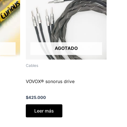
AGOTADO
Cables
VOVOX® sonorus drive
$
425.000
Leer más