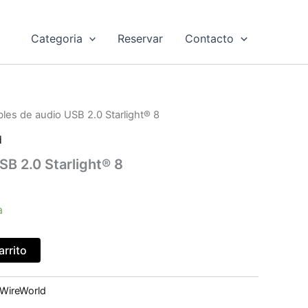
Categoria
Reservar
Contacto
les de audio USB 2.0 Starlight® 8
d
SB 2.0 Starlight® 8
a
arrito
WireWorld