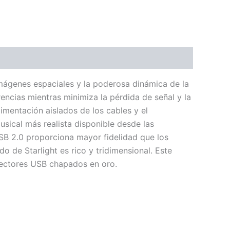
imágenes espaciales y la poderosa dinámica de la
ncias mientras minimiza la pérdida de señal y la
imentación aislados de los cables y el
sical más realista disponible desde las
USB 2.0 proporciona mayor fidelidad que los
de Starlight es rico y tridimensional. Este
onectores USB chapados en oro.