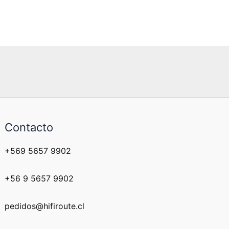
Contacto
+569 5657 9902
+56 9 5657 9902
pedidos@hifiroute.cl