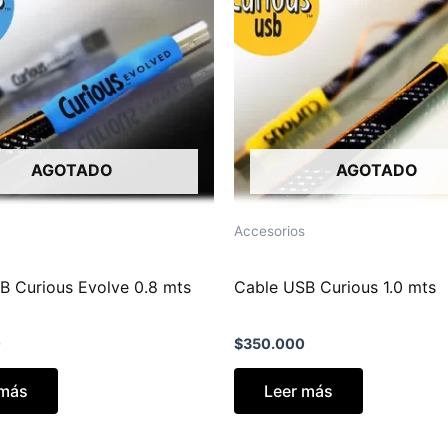
AGOTADO
AGOTADO
Accesorios
B Curious Evolve 0.8 mts
Cable USB Curious 1.0 mts
0
$
350.000
 más
Leer más