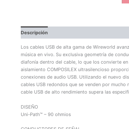
Descripción
Especificaciones
Valoraciones 
Los cables USB de alta gama de Wireworld avanzan
música en vivo. Su exclusiva geometría de conduc
diafonía dentro del cable, lo que los convierte e
aislamiento COMPOSILEX ultrasilencioso proporcio
conexiones de audio USB. Utilizando el nuevo dis
cables USB redondos que se venden por mucho más.
cable USB de alto rendimiento supera las especi
DISEÑO
Uni-Path™ – 90 ohmios