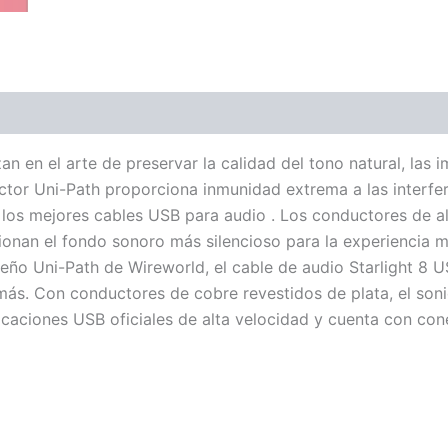
(0)
 en el arte de preservar la calidad del tono natural, las 
tor Uni-Path proporciona inmunidad extrema a las interfere
n los mejores cables USB para audio . Los conductores de al
nan el fondo sonoro más silencioso para la experiencia mu
eño Uni-Path de Wireworld, el cable de audio Starlight 8 
 Con conductores de cobre revestidos de plata, el sonido 
ficaciones USB oficiales de alta velocidad y cuenta con c