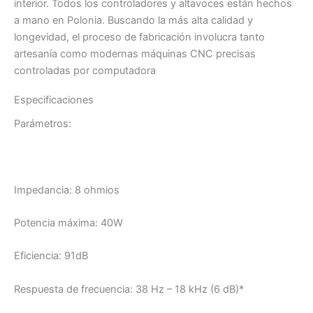
interior. Todos los controladores y altavoces están hechos
a mano en Polonia. Buscando la más alta calidad y
longevidad, el proceso de fabricación involucra tanto
artesanía como modernas máquinas CNC precisas
controladas por computadora
Especificaciones
Parámetros:
Impedancia: 8 ohmios
Potencia máxima: 40W
Eficiencia: 91dB
Respuesta de frecuencia: 38 Hz – 18 kHz (6 dB)*