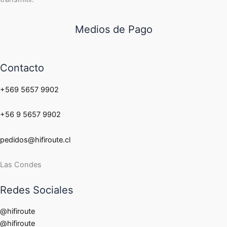
Medios de Pago
Contacto
+569 5657 9902
+56 9 5657 9902
pedidos@hifiroute.cl
Las Condes
Redes Sociales
@hifiroute
@hifiroute