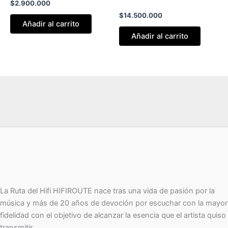
$
2.900.000
$
14.500.000
Añadir al carrito
Añadir al carrito
La Ruta del Hifi HIFIROUTE nace tras una vida de pasión por la
música y más de 20 años de devoción por escuchar con la mayor
fidelidad con el objetivo de alcanzar la esencia que el artista quiso
transmitir.