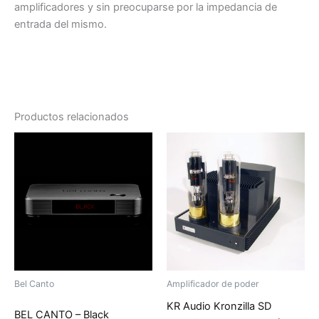
amplificadores y sin preocuparse por la impedancia de
entrada del mismo.
Productos relacionados
Bel Canto
Amplificador de poder
KR Audio Kronzilla SD
BEL CANTO – Black