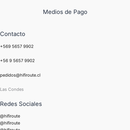
Medios de Pago
Contacto
+569 5657 9902
+56 9 5657 9902
pedidos@hifiroute.cl
Las Condes
Redes Sociales
@hifiroute
@hifiroute