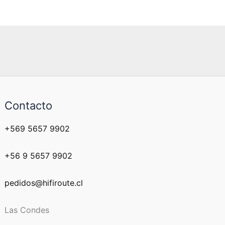
Contacto
+569 5657 9902
+56 9 5657 9902
pedidos@hifiroute.cl
Las Condes