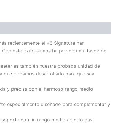
más recientemente el K6 Signature han
 Con este éxito se nos ha pedido un altavoz de
tweeter es también nuestra probada unidad de
ara que podamos desarrollarlo para que sea
ida y precisa con el hermoso rango medio
oporte especialmente diseñado para complementar y
n soporte con un rango medio abierto casi