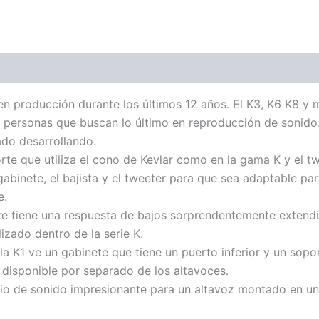
(1)
n producción durante los últimos 12 años. El K3, K6 K8 y 
personas que buscan lo último en reproducción de sonido.
do desarrollando.
rte que utiliza el cono de Kevlar como en la gama K y el 
 gabinete, el bajista y el tweeter para que sea adaptable p
e.
te tiene una respuesta de bajos sorprendentemente extend
lizado dentro de la serie K.
 la K1 ve un gabinete que tiene un puerto inferior y un s
á disponible por separado de los altavoces.
rio de sonido impresionante para un altavoz montado en u