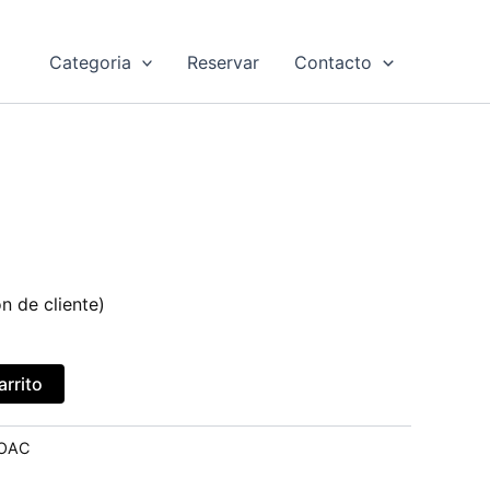
Categoria
Reservar
Contacto
n de cliente)
arrito
OAC