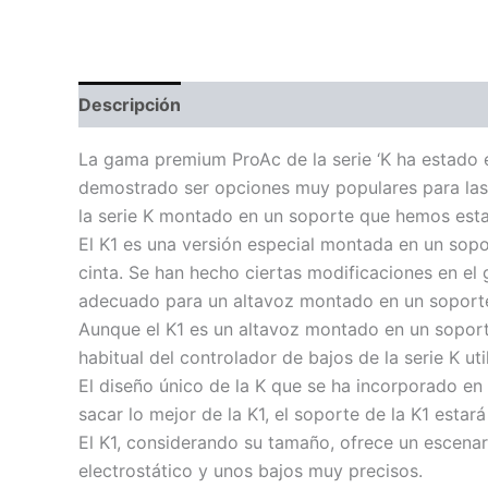
Descripción
Especificaciones
Valoraciones 
La gama premium ProAc de la serie ‘K ha estado e
demostrado ser opciones muy populares para las 
la serie K montado en un soporte que hemos esta
El K1 es una versión especial montada en un sopo
cinta. Se han hecho ciertas modificaciones en el
adecuado para un altavoz montado en un soport
Aunque el K1 es un altavoz montado en un sopor
habitual del controlador de bajos de la serie K uti
El diseño único de la K que se ha incorporado en
sacar lo mejor de la K1, el soporte de la K1 estar
El K1, considerando su tamaño, ofrece un escena
electrostático y unos bajos muy precisos.