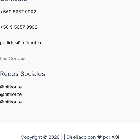
+569 5657 9902
+56 9 5657 9902
pedidos@hifiroute.cl
Las Condes
Redes Sociales
@hifiroute
@hifiroute
@hifiroute
Copyright © 2026 | | Diseñado con ❤ por
AQI