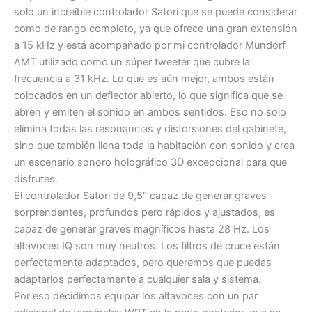
solo un increíble controlador Satori que se puede considerar
como de rango completo, ya que ofrece una gran extensión
a 15 kHz y está acompañado por mi controlador Mundorf
AMT utilizado como un súper tweeter que cubre la
frecuencia a 31 kHz. Lo que es aún mejor, ambos están
colocados en un deflector abierto, lo que significa que se
abren y emiten el sonido en ambos sentidos. Eso no solo
elimina todas las resonancias y distorsiones del gabinete,
sino que también llena toda la habitación con sonido y crea
un escenario sonoro holográfico 3D excepcional para que
disfrutes.
El controlador Satori de 9,5″ capaz de generar graves
sorprendentes, profundos pero rápidos y ajustados, es
capaz de generar graves magníficos hasta 28 Hz. Los
altavoces IQ son muy neutros. Los filtros de cruce están
perfectamente adaptados, pero queremos que puedas
adaptarlos perfectamente a cualquier sala y sistema.
Por eso decidimos equipar los altavoces con un par