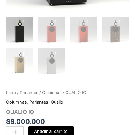
Inicio
/
Parlantes
/
Columnas
/ QUALIO IQ
Columnas
,
Parlantes
,
Qualio
QUALIO IQ
$
8.000.000
Añadir al carrito