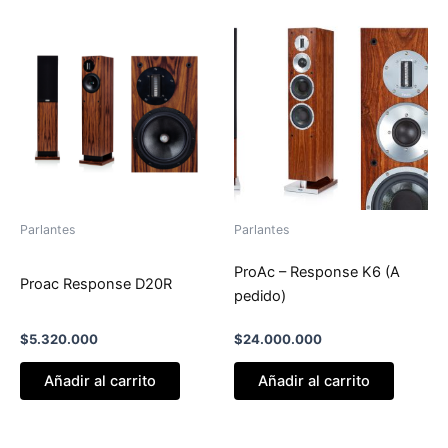
Parlantes
Parlantes
ProAc – Response K6 (A
Proac Response D20R
pedido)
$
5.320.000
$
24.000.000
Añadir al carrito
Añadir al carrito