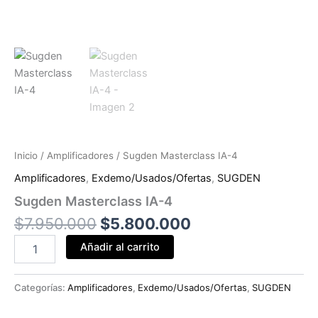
Inicio
/
Amplificadores
/ Sugden Masterclass IA-4
Amplificadores
,
Exdemo/Usados/Ofertas
,
SUGDEN
Sugden Masterclass IA-4
$
7.950.000
$
5.800.000
Añadir al carrito
Categorías:
Amplificadores
,
Exdemo/Usados/Ofertas
,
SUGDEN