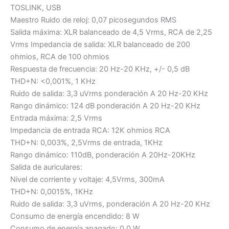
TOSLINK, USB
Maestro Ruido de reloj: 0,07 picosegundos RMS
Salida máxima: XLR balanceado de 4,5 Vrms, RCA de 2,25
Vrms Impedancia de salida: XLR balanceado de 200
ohmios, RCA de 100 ohmios
Respuesta de frecuencia: 20 Hz-20 KHz, +/- 0,5 dB
THD+N: <0,001%, 1 KHz
Ruido de salida: 3,3 uVrms ponderación A 20 Hz-20 KHz
Rango dinámico: 124 dB ponderación A 20 Hz-20 KHz
Entrada máxima: 2,5 Vrms
Impedancia de entrada RCA: 12K ohmios RCA
THD+N: 0,003%, 2,5Vrms de entrada, 1KHz
Rango dinámico: 110dB, ponderación A 20Hz-20KHz
Salida de auriculares:
Nivel de corriente y voltaje: 4,5Vrms, 300mA
THD+N: 0,0015%, 1KHz
Ruido de salida: 3,3 uVrms, ponderación A 20 Hz-20 KHz
Consumo de energía encendido: 8 W
Consumo de energía apagado: 0,0 W