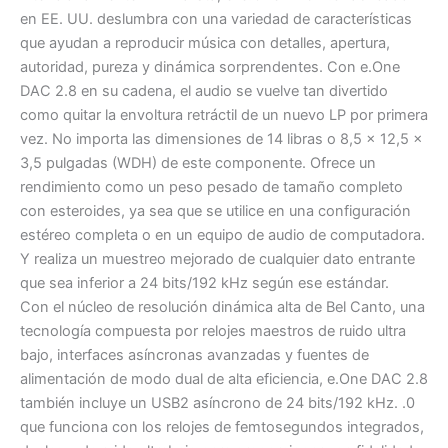
en EE. UU. deslumbra con una variedad de características
que ayudan a reproducir música con detalles, apertura,
autoridad, pureza y dinámica sorprendentes. Con e.One
DAC 2.8 en su cadena, el audio se vuelve tan divertido
como quitar la envoltura retráctil de un nuevo LP por primera
vez. No importa las dimensiones de 14 libras o 8,5 x 12,5 x
3,5 pulgadas (WDH) de este componente. Ofrece un
rendimiento como un peso pesado de tamaño completo
con esteroides, ya sea que se utilice en una configuración
estéreo completa o en un equipo de audio de computadora.
Y realiza un muestreo mejorado de cualquier dato entrante
que sea inferior a 24 bits/192 kHz según ese estándar.
Con el núcleo de resolución dinámica alta de Bel Canto, una
tecnología compuesta por relojes maestros de ruido ultra
bajo, interfaces asíncronas avanzadas y fuentes de
alimentación de modo dual de alta eficiencia, e.One DAC 2.8
también incluye un USB2 asíncrono de 24 bits/192 kHz. .0
que funciona con los relojes de femtosegundos integrados,