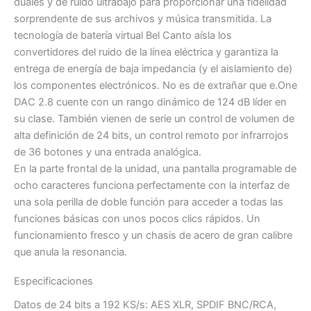
duales y de ruido ultrabajo para proporcionar una fidelidad
sorprendente de sus archivos y música transmitida. La
tecnología de batería virtual Bel Canto aísla los
convertidores del ruido de la línea eléctrica y garantiza la
entrega de energía de baja impedancia (y el aislamiento de)
los componentes electrónicos. No es de extrañar que e.One
DAC 2.8 cuente con un rango dinámico de 124 dB líder en
su clase. También vienen de serie un control de volumen de
alta definición de 24 bits, un control remoto por infrarrojos
de 36 botones y una entrada analógica.
En la parte frontal de la unidad, una pantalla programable de
ocho caracteres funciona perfectamente con la interfaz de
una sola perilla de doble función para acceder a todas las
funciones básicas con unos pocos clics rápidos. Un
funcionamiento fresco y un chasis de acero de gran calibre
que anula la resonancia.
Especificaciones
Datos de 24 bits a 192 KS/s: AES XLR, SPDIF BNC/RCA,