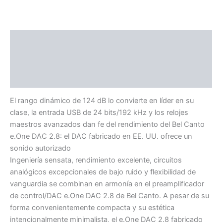
Descripción
Especificaciones
Valoraciones (0)
El rango dinámico de 124 dB lo convierte en líder en su
clase, la entrada USB de 24 bits/192 kHz y los relojes
maestros avanzados dan fe del rendimiento del Bel Canto
e.One DAC 2.8: el DAC fabricado en EE. UU. ofrece un
sonido autorizado
Ingeniería sensata, rendimiento excelente, circuitos
analógicos excepcionales de bajo ruido y flexibilidad de
vanguardia se combinan en armonía en el preamplificador
de control/DAC e.One DAC 2.8 de Bel Canto. A pesar de su
forma convenientemente compacta y su estética
intencionalmente minimalista, el e.One DAC 2.8 fabricado